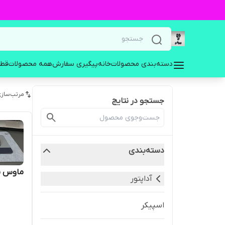
دسته‌بندی محصولات
خانه
پیگیری سفارش
همه محصولات
قطع
مرتب‌سازی
جستجو در نتایج
دسته‌بندی
ماوس پ
آداپتور
اسپیکر