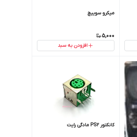
میکرو سوییچ
5,000
افزودن به سبد
کانکتور PS2 مادگی رایت