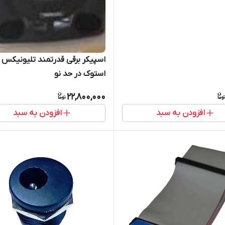
استوک در حد نو
22,800,000
افزودن به سبد
افزودن به سبد