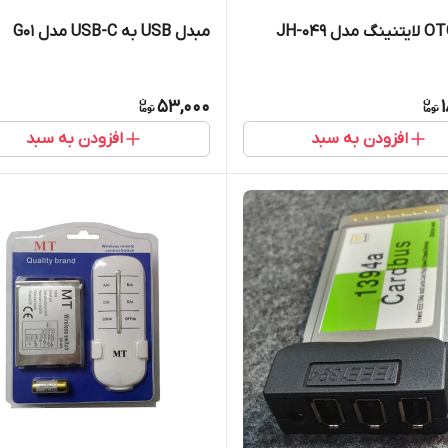
مبدل USB به USB-C مدل G01
53,000
افزودن به سبد
افزودن به سبد