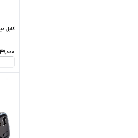
کابل دیتا 
49,000