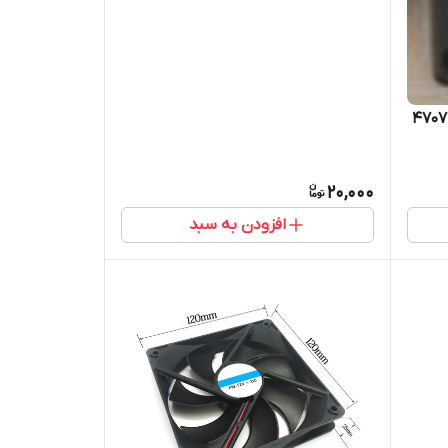
اسپیکر برقی قدرتمند تلیونیکس 4707
20,000
افزودن به سبد