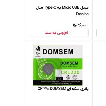
مبدل Micro USB به Type-C مدل
Fashion
26,000
افزودن به سبد
باتری سکه ای CR1220 DOMSEM