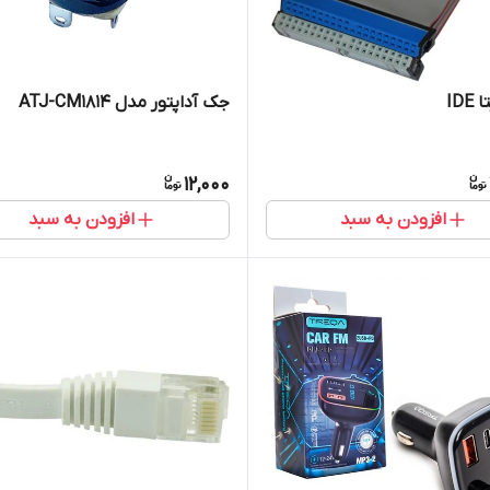
IDE
جک آداپتور مدل ATJ-CM1814
12,000
افزودن به سبد
افزودن به سبد