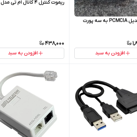
ریموت کنترل 4 کانال ام تی مدل 2020
کارت تبدیل PCMCIA به سه پورت
438,000
1,
افزودن به سبد
افزودن به سبد