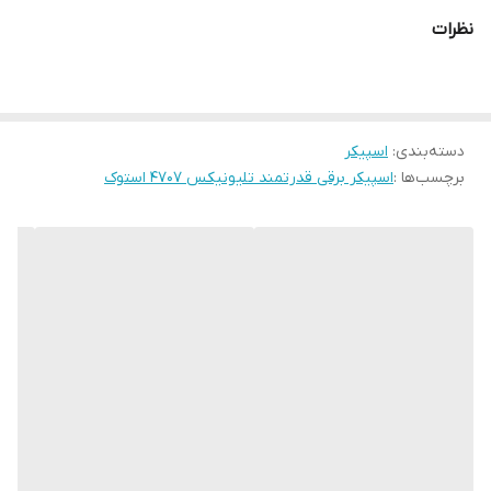
نظرات
دسته‌بندی
:
اسپیکر
برچسب‌ها :
اسپیکر برقی قدرتمند تلیونیکس 4707 استوک