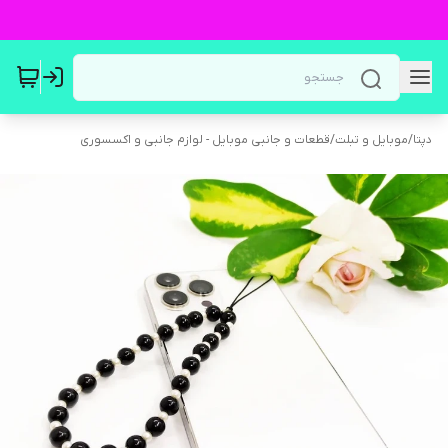
دپتا
/
موبایل و تبلت
/
قطعات و جانبی موبایل - لوازم جانبی و اکسسوری