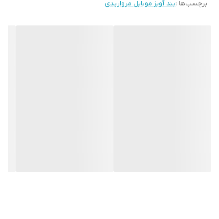
برچسب‌ها :
بند آویز موبایل مرواریدی