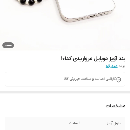
بند آویز موبایل مرواریدی کد101
برند:
متفرقه
گارانتی اصالت و سلامت فیزیکی کالا
مشخصات
طول آویز
11 سانت