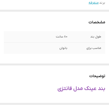
برند:
متفرقه
مشخصات
طول بند
80 سانت
مناسب برای
بانوان
توضیحات
بند عینک مدل فانتزی