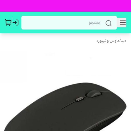
دپتا
/
ماوس و کیبورد