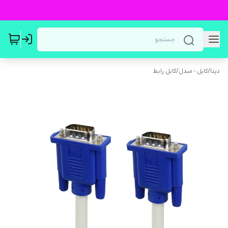
دپتا
/
کابل - مبدل
/
کابل رابط