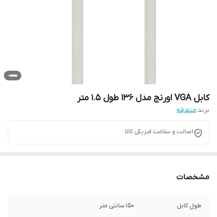
کابل VGA اورنج مدل 136 طول 1.5 متر
برند:
متفرقه
اصالت و سلامت فیزیکی کالا
مشخصات
طول کابل
150 سانتی متر