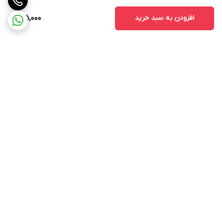
افزودن به سبد خرید
185,000
برگشت به بالا
ارسال از طریق تیپاکس
پشتیبانی ۲۴ ساعته