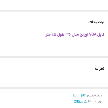
توضیحات
کابل VGA اورنج مدل 136 طول 1.5 متر
نظرات
دسته‌بندی
:
کابل رابط
برچسب‌ها :
کابل vga