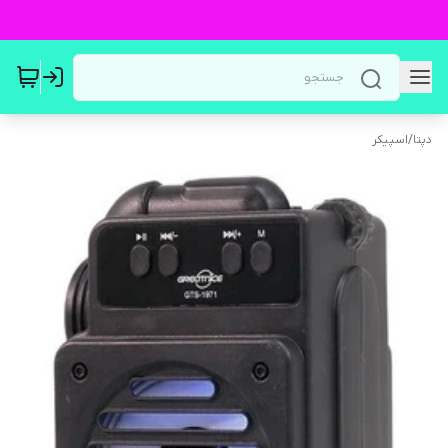
دپتا
/
اسپیکر