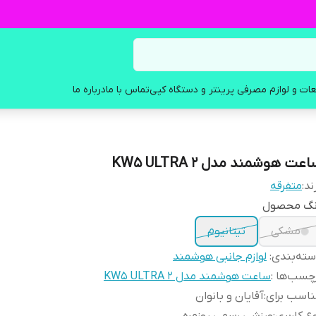
ات و لوازم مصرفی پرینتر و دستگاه کپی
تماس با ما
درباره ما
عت هوشمند مدل KW5 ULTRA 2
ند:
متفرقه
نگ محصول
مشکی
تیتانیوم
ته‌بندی
:
لوازم جانبی هوشمند
چسب‌ها :
ساعت هوشمند مدل KW5 ULTRA 2
اسب برای
:
آقایان و بانوان