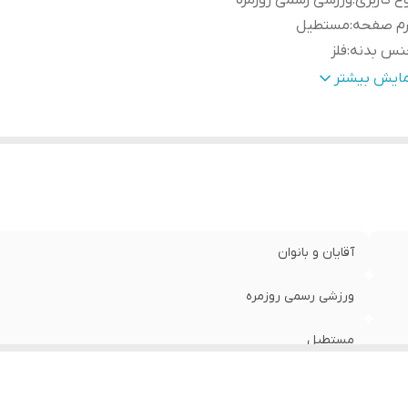
ع کاربری
:
ورزشی رسمی روزمره
رم صفحه
:
مستطیل
نس بدنه
:
فلز
نس بند
:
سیلیکون
مایش بیشتر
آقایان و بانوان
ورزشی رسمی روزمره
مستطیل
فلز