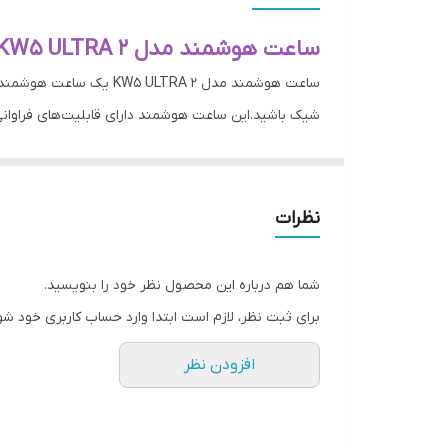
جنس بند
ساعت هوشمند مدل KW5 ULTRA 2
ساعت هوشمند مدل TRA 2
شیک باشید.این ساعت هوشمند دارای قابلیت‌های فراوانی
علاقه‌تان لذت ببرید. اما قابلیت برجسته‌تر این ساعت
سلامتی خود را بررسی کرده. به طور کلی، این ساعت هوشمن
با دیگر دستگاه‌ها نیز فراهم می‌کند همچنین این ساعت 
نظرات
دپتا
شما می توانید این محصول را از فروشگاه اینترنتی
شما هم درباره این محصول نظر خود را بنویسید.
برای ثبت نظر، لازم است ابتدا وارد حساب کاربری خود شو
افزودن نظر