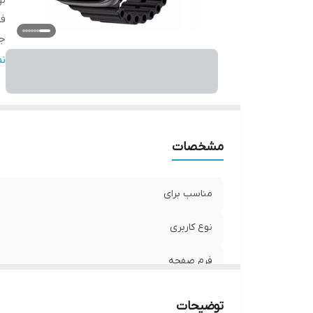
نو
ف
ج
ج
ن
مشخصات
مناسب برای
نوع کاربری
فرم صفحه
جنس بدنه
توضیحات