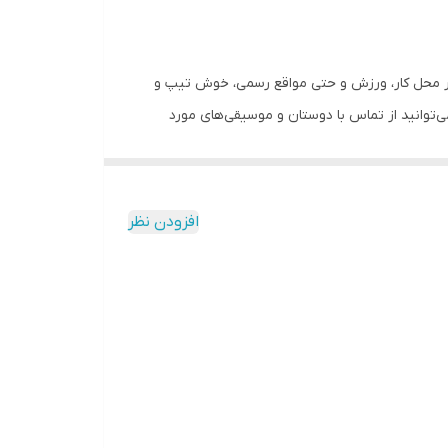
ه راحتی در محل کار، ورزش و حتی مواقع رسمی، خوش تیپ و
‌توانید از تماس با دوستان و موسیقی‌های مورد
خون، اکسیژن خون و…، این ساعت به شما کمک می‌کند تا
بدنی، امکاناتی را برای مکالمه، کنترل موسیقی و تعامل
افزودن نظر