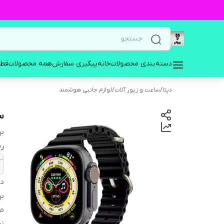
دسته‌بندی محصولات
خانه
پیگیری سفارش
همه محصولات
قطع
دپتا
/
ساعت و زیور آلات
/
لوازم جانبی هوشمند
سا
بر
ر
دس
بر
من