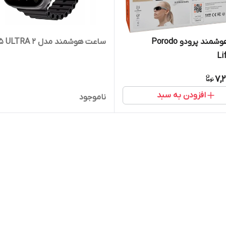
عینک هوشمند پرودو Porodo
ساعت هوشمند مدل KW5 ULTRA 2
Li
7,
افزودن به سبد
ناموجود