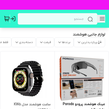
لوازم جانبی هوشمند
پربازدیدترین
برندها
قیمت
دسته‌بندی
فقط م
عینک هوشمند پرودو Porodo
ساعت هوشمند مدل KW5