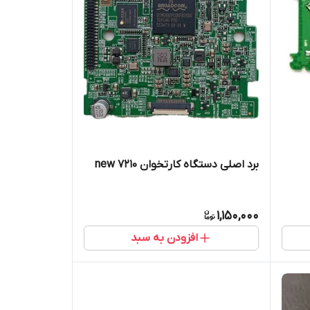
برد اصلی دستگاه کارتخوان new 7210
1,150,000
افزودن به سبد