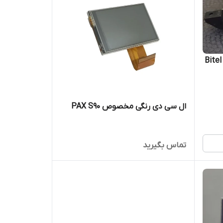
چاپگر کارتخوان فروشگاهی مدل Bitel
ال سی دی رنگی مخصوص PAX S90
تماس بگیرید