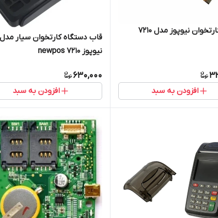
ارتخوان نیوپوز مدل 7210
قاب دستگاه کارتخوان سیار مدل
نیوپوز newpos 7210
630,000
3
افزودن به سبد
افزودن به سبد