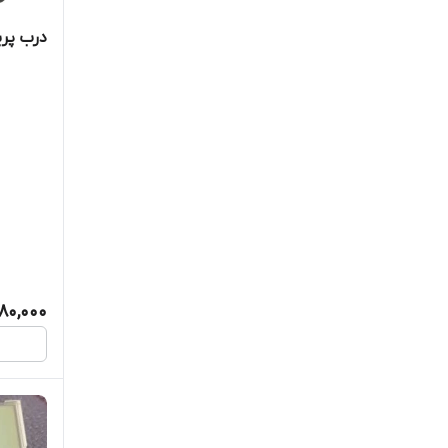
درب پرینتر 
80,000