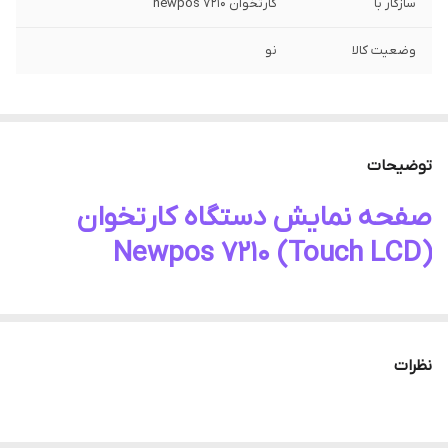
سازگار با
کارتخوان newpos 7210
وضعیت کالا
نو
توضیحات
صفحه نمایش دستگاه کارتخوان
(Touch LCD) Newpos 7210
نظرات