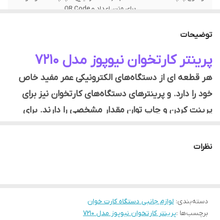
برای متن، اعداد و QR Code
توضیحات
پرینتر کارتخوان نیوپوز مدل 7210
هر قطعه ای از دستگاه‌های الکترونیکی عمر مفید خاص
خود را دارد. و پرینترهای دستگاه‌های کارتخوان نیز برای
پرینت کردن و چاپ توان مقدار مشخصی را دارند. برای
مثال، پرینتر دستگاه کارتخوانNewpos 7210 مطابق
اطلاعات مشخص شده توسط شرکت سازنده، برای چاپ 50
نظرات
کیلومتر از رول‌های حرارتی طراحی شده‌اند.
با پیشرفت روز افزون تکنولوژی بسیاری از محصولات
الکترونیکی با تغییر و تحولات اساسی روبرو شدند. بی شک
دسته‌بندی
:
لوازم جانبی دستگاه کارت خوان
یکی از این محصولات پرینترهای حرارتی میباشند.
برچسب‌ها :
پرینتر کارتخوان نیوپوز مدل 7210