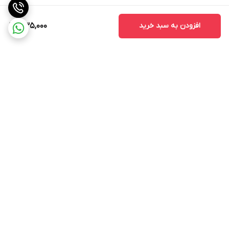
افزودن به سبد خرید
335,000
برگشت به بالا
ارسال از طریق تیپاکس
پشتیبانی ۲۴ ساعته