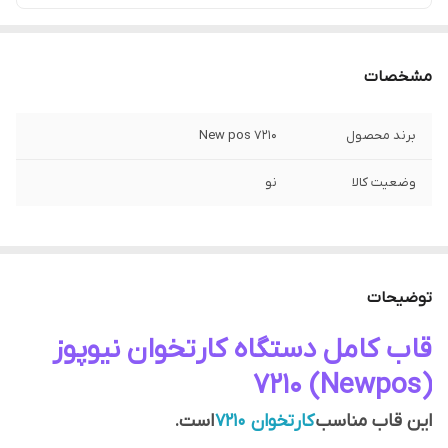
مشخصات
برند محصول
New pos 7210
وضعیت کالا
نو
توضیحات
قاب کامل دستگاه کارتخوان نیوپوز
(Newpos) 7210
این قاب مناسب
کارتخوان 7210
است.