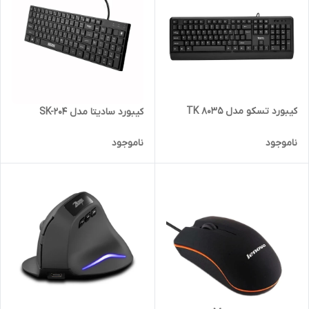
کیبورد تسکو مدل TK 8035
کیبورد سادیتا مدل SK-204
ناموجود
ناموجود