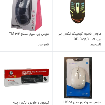
ماوس باسیم گیمینگ ایکس پی
موس بی سیم تسکو TM 694
پروداکت XP-G698G
ناموجود
ناموجود
ماوس هیوندای مدل HY301
کیبورد و ماوس ایکس پی-