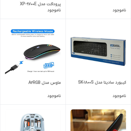
پروداکت مدل XP-9700E
ناموجود
ناموجود
کیبورد سادیتا مدل SK-1800S
ماوس مدل A2RGB
ناموجود
ناموجود