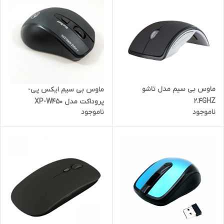
ماوس بی سیم مدل تاشو
ماوس بی سیم ایکس پی-
2.4GHZ
پروداکت مدل XP-W450
ناموجود
ناموجود