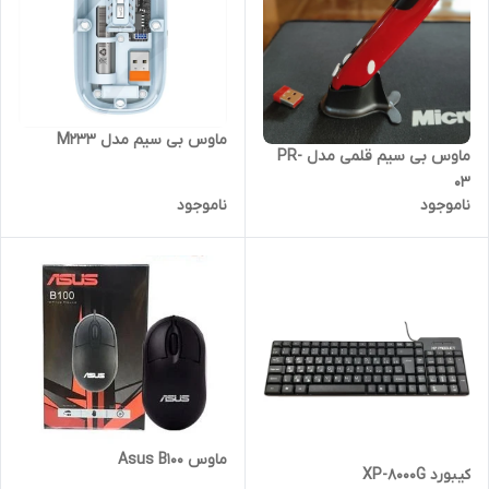
ماوس بی سیم مدل M233
ماوس بی سیم قلمی مدل PR-
03
ناموجود
ناموجود
ماوس Asus B100
کیبورد XP-8000G