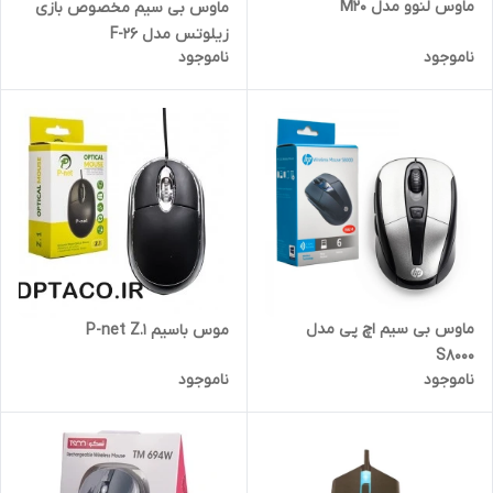
ماوس لنوو مدل M20
ماوس بی سیم مخصوص بازی
زیلوتس مدل F-26
ناموجود
ناموجود
ماوس بی سیم اچ پی مدل
موس با‌سیم P-net Z.1
S8000
ناموجود
ناموجود