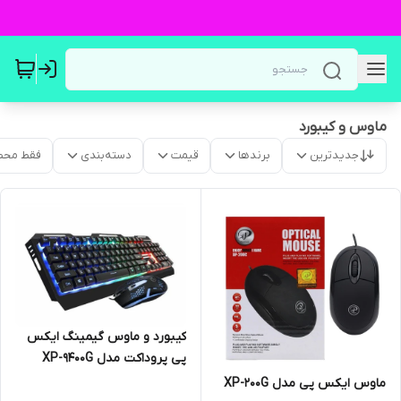
ماوس و کیبورد
جدیدترین
برندها
قیمت
دسته‌بندی
فقط محص
کیبورد و ماوس گیمینگ ایکس
پی پروداکت مدل XP-9400G
ماوس ایکس پی مدل XP-200G