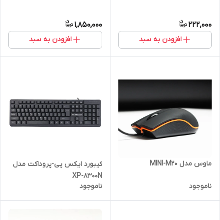
1,850,000
222,000
افزودن به سبد
افزودن به سبد
ماوس مدل MINI-M20
کیبورد ایکس پی-پروداکت مدل
XP-8300N
ناموجود
ناموجود