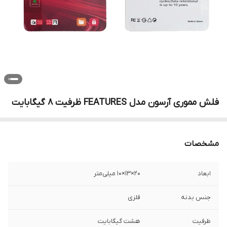
فلش مموری آرسون مدل FEATURES ظرفیت 8 گیگابایت
مشخصات
ابعاد
۲۰×۱۳×۱۰ میلی‌متر
جنس بدنه
فلزی
ظرفیت
هشت گیگابایت