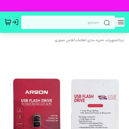
دپتا
/
تجهیزات ذخیره سازی اطلاعات
/
فلش مموری