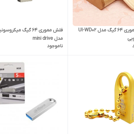
فلش مموری 64 گیگ مدل Ul-WD02
فلش مموری 64 گیگ میکروسو
بی
مدل mini drive
ناموجود