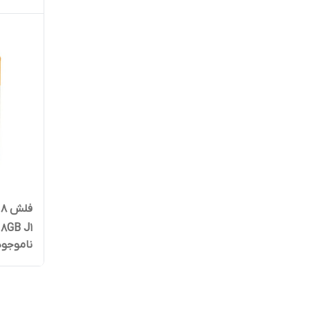
8GB J1
ناموجود