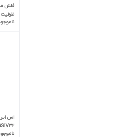
ظرفیت 64 گیگابایت
ناموجود
اس اس 
KM128GSIV32 ظرف
ناموجود