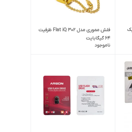
نیک
فلش مموری مدل Flat iQ 302 ظرفیت
64 گیگابایت
ناموجود