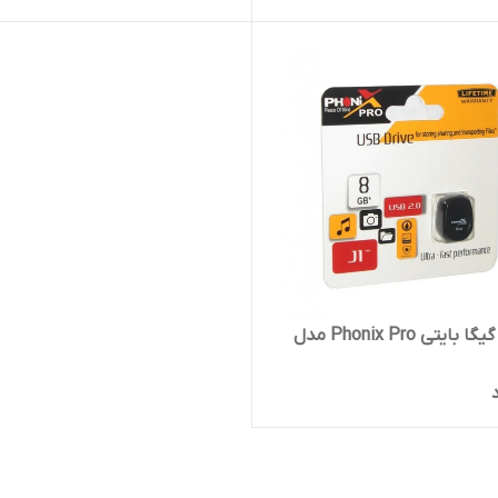
فلش 8 گیگا بایتی Phonix Pro مدل