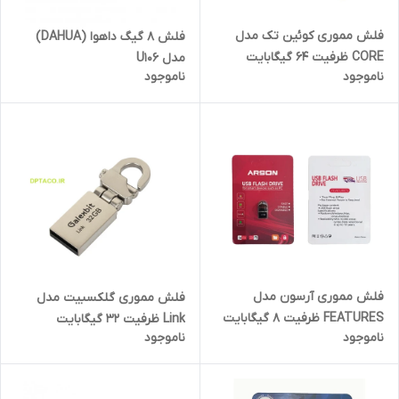
فلش مموری کوئین تک مدل
فلش 8 گیگ داهوا (DAHUA)
CORE ظرفیت 64 گیگابایت
مدل U106
ناموجود
ناموجود
فلش مموری آرسون مدل
فلش مموری گلکسبیت مدل
FEATURES ظرفیت 8 گیگابایت
Link ظرفیت 32 گیگابایت
ناموجود
ناموجود