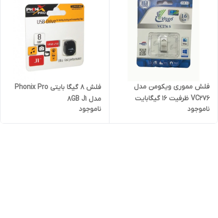
فلش مموری ویکومن مدل
فلش 8 گیگا بایتی Phonix Pro
VC276 ظرفیت 16 گیگابایت
مدل 8GB J1
ناموجود
ناموجود