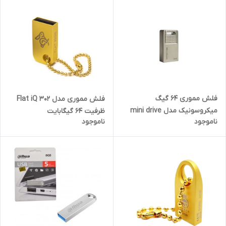
فلش مموری 64 گیگ
فلش مموری مدل Flat iQ 302
میکروسونیک مدل mini drive
ظرفیت 64 گیگابایت
ناموجود
ناموجود