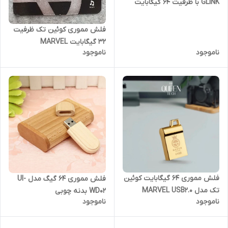
GLINK با ظرفیت 64 گیگابایت
فلش مموری کوئین تک ظرفیت
32 گیگابایت MARVEL
ناموجود
ناموجود
فلش مموری 64 گیگابایت کوئین
فلش مموری 64 گیگ مدل Ul-
تک مدل MARVEL USB2.0
WD02 بدنه چوبی
ناموجود
ناموجود