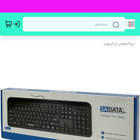
دپتا
/
ماوس و کیبورد