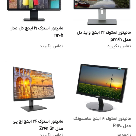
مانیتور استوک 19 اینچ دل مدل
مانیتور استوک 22 اینچ واید دل
1920h
مدل p2219h
تماس بگیرید
تماس بگیرید
مانیتور استوک 19 اینچ سامسونگ
مانیتور استوک 24 اینچ اچ پی
مدل E1920
مدل Z24n G2
ناموجود
تماس بگیرید