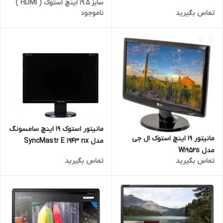
سایز 19.5 اینچ استوک ( HDMI )
تماس بگیرید
ناموجود
مانیتور استوک 19 اینچ سامسونگ
مانیتور 19 اینچ استوک ال جی
مدل SyncMastr E 1943 nx
مدل W1952s
تماس بگیرید
تماس بگیرید