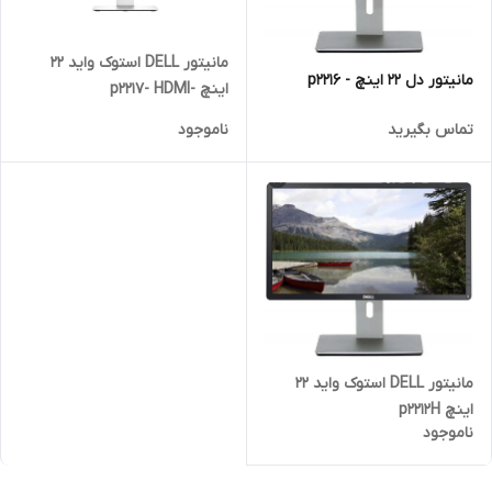
مانیتور DELL استوک واید 22
مانیتور دل 22 اینچ - p2216
اینچ -p2217- HDMI
تماس بگیرید
ناموجود
مانیتور DELL استوک واید 22
اینچ p2212H
ناموجود