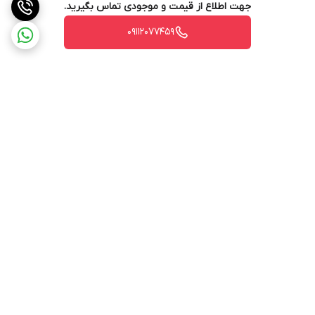
جهت اطلاع از قیمت و موجودی تماس بگیرید.
09112077459
برگشت به بالا
ارسال از طریق تیپاکس
پشتیبانی ۲۴ ساعته