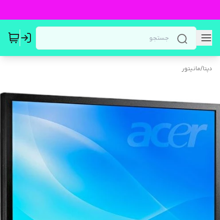
دپتا
/
مانیتور