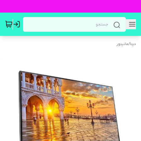
دپتا
/
مانیتور