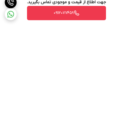
جهت اطلاع از قیمت و موجودی تماس بگیرید.
09112077459
برگشت به بالا
ارسال از طریق تیپاکس
پشتیبانی ۲۴ ساعته