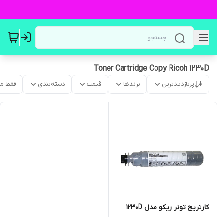
Toner Cartridge Copy Ricoh 1230D
پربازدیدترین
برندها
قیمت
دسته‌بندی
فقط م
کارتریج تونر ریکو مدل ۱۲۳۰D