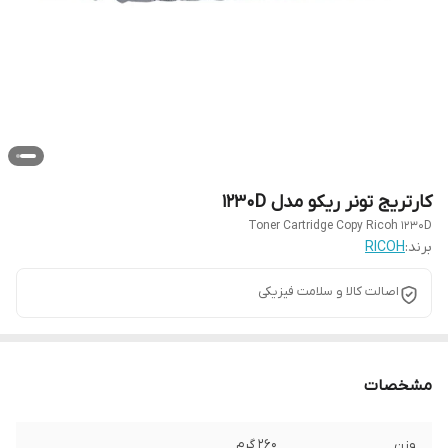
کارتریج تونر ریکو مدل ۱۲۳۰D
Toner Cartridge Copy Ricoh 1230D
برند:
RICOH
اصالت کالا و سلامت فیزیکی
مشخصات
وزن
260 گرم