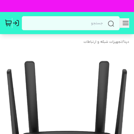
دپتا
/
تجهیزات شبکه و ارتباطات