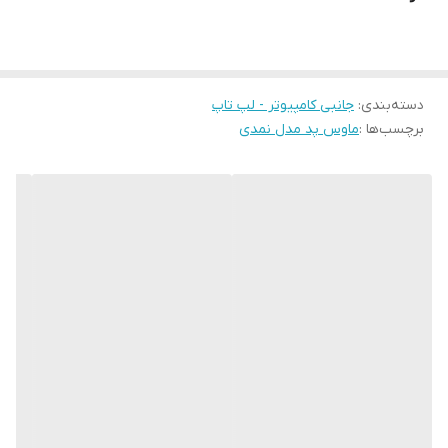
زیرین و رویین را به صورت کاملا محکم به یکدیگر متصل میکند. بخش
چرمی: که به بخش نمدی دوخته شده است و وظیفه این بخش ایجاد
اصطکاک بروی میز و جهت جلوگیری از لیز خوردن ماوس پد بروی میز
دسته‌بندی
:
جانبی کامپیوتر - لپ تاپ
است. حرکت ماوس به روی این دسکپد یا ماوس پد روان است . جنس و
برچسب‌ها :
ماوس پد مدل نمدی
دوخت بسیار محکم و این ماوس پد مناسب هر محیطی است از طرفی به
دلیل وجود بافت و الیاف نمدی زیبایی این دسکپد از نمونه های دیگر
بسیار بالاتر است. دسک پد باعث میشود میز شما نظم خاصی به خود
گرفته و زیبایی آن را به شدت افزایش میدهد .