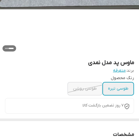
ماوس پد مدل نمدی
برند:
متفرقه
رنگ محصول
طوسی تیره
طوسی روشن
۷ روز تضمین بازگشت کالا
مشخصات