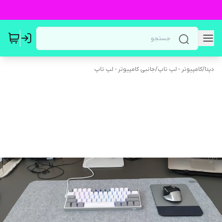
دپتا
/
کامپیوتر - لپ تاپ
/
جانبی کامپیوتر - لپ تاپ