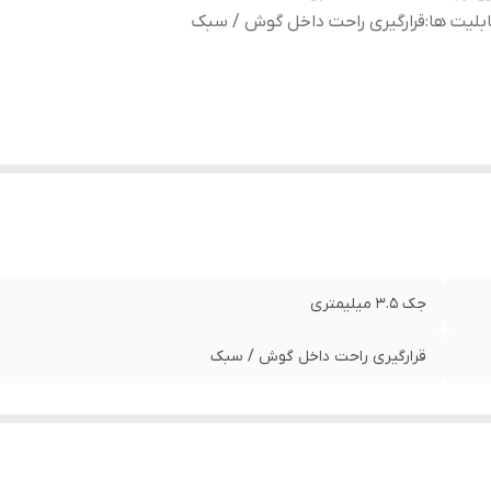
بلیت ها
:
قرارگیری راحت داخل گوش / سبک
جک 3.5 میلیمتری
قرارگیری راحت داخل گوش / سبک