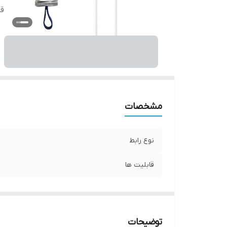
قا
مشخصات
نوع رابط
قابلیت ها
توضیحات