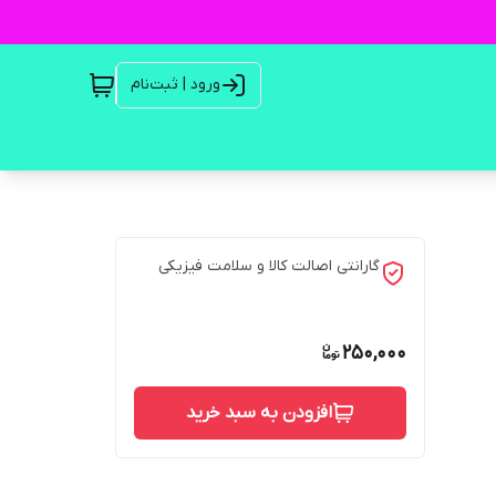
ورود | ثبت‌نام
گارانتی اصالت کالا و سلامت فیزیکی
250,000
افزودن به سبد خرید