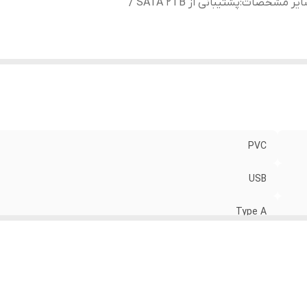
ایر مشخصات
:
پشتیبانی از SATA 2TB /
PVC
USB
Type A
پشتیبانی از SATA 2TB /