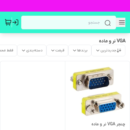
VGA نر و ماده
جدیدترین
برندها
قیمت
دسته‌بندی
فقط محص
چنجر VGA نر و ماده