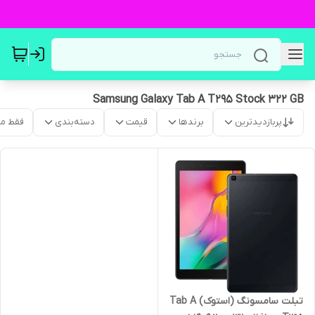
Samsung Galaxy Tab A T295 Stock 322 GB
پربازدیدترین
برندها
قیمت
دسته‌بندی
فقط م
تبلت سامسونگ (استوک) Tab A