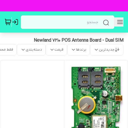
Newland 7210 POS Antenna Board - Dual SIM
جدیدترین
برندها
قیمت
دسته‌بندی
فقط محص