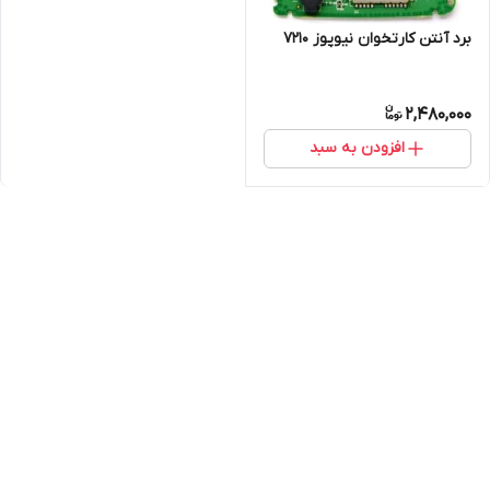
برد آنتن کارتخوان نیوپوز 7210
2,480,000
افزودن به سبد