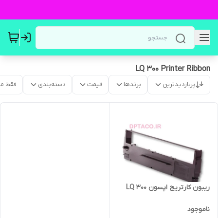
LQ 300 Printer Ribbon
پربازدیدترین
برندها
قیمت
دسته‌بندی
فقط م
ریبون کارتریج اپسون LQ 300
ناموجود