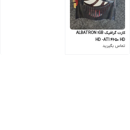
کارت گرافیک ALBATRON 1GB
HD -ATI 4650 HD
تماس بگیرید