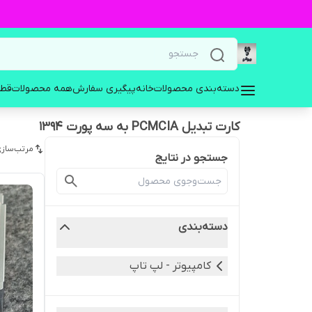
دسته‌بندی محصولات
خانه
پیگیری سفارش
همه محصولات
قطع
کارت تبدیل PCMCIA به سه پورت 1394
مرتب‌سازی
جستجو در نتایج
دسته‌بندی
کامپیوتر - لپ تاپ