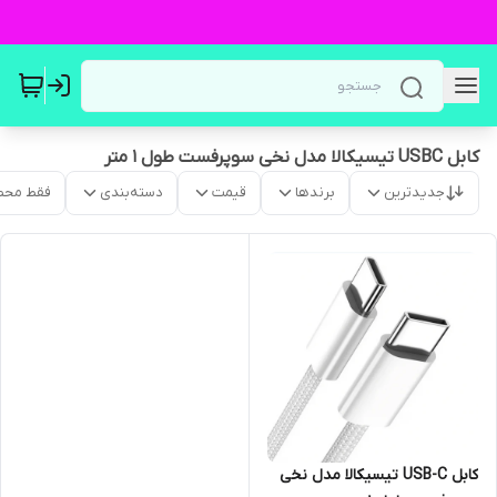
کابل USBC تیسیکالا مدل نخی سوپرفست طول 1 متر
جدیدترین
برندها
قیمت
دسته‌بندی
فقط محص
کابل USB-C تیسیکالا مدل نخی