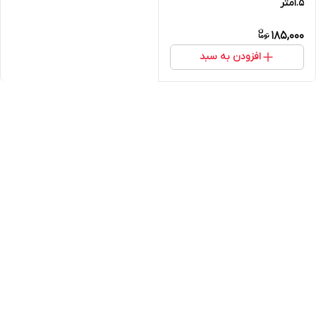
1.5متر
185,000
افزودن به سبد