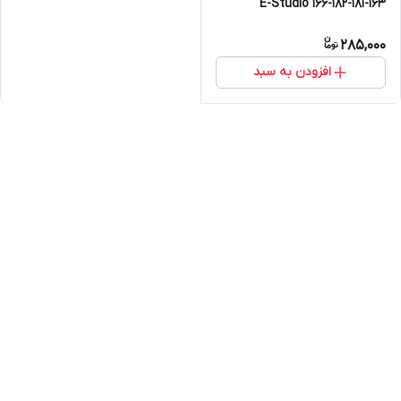
163-181-182-E-Studio 166
285,000
افزودن به سبد