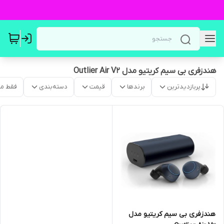
هندزفری بی سیم کریتیو مدل Outlier Air V2
پربازدیدترین
برندها
قیمت
دسته‌بندی
فقط م
هندزفری بی سیم کریتیو مدل