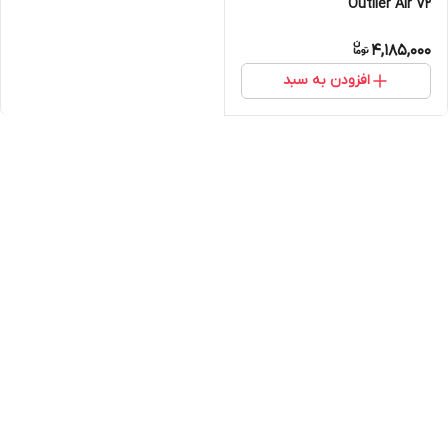
Outlier Air V2
4,185,000
افزودن به سبد