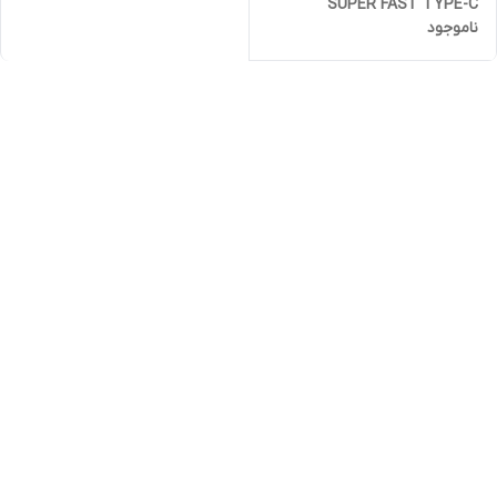
SUPER FAST TYPE-C
ناموجود