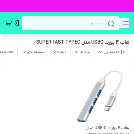
هاب 4 پورت USBC مدل SUPER FAST TYPEC
جدیدترین
برندها
قیمت
دسته‌بندی
فقط محص
هاب 4 پورت USB-C مدل