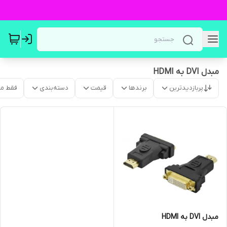
مبدل DVI به HDMI
پربازدیدترین
برندها
قیمت
دسته‌بندی
فقط م
مبدل DVI به HDMI