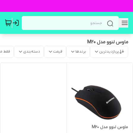
ماوس لنوو مدل M20
پربازدیدترین
برندها
قیمت
دسته‌بندی
فقط م
ماوس لنوو مدل M20