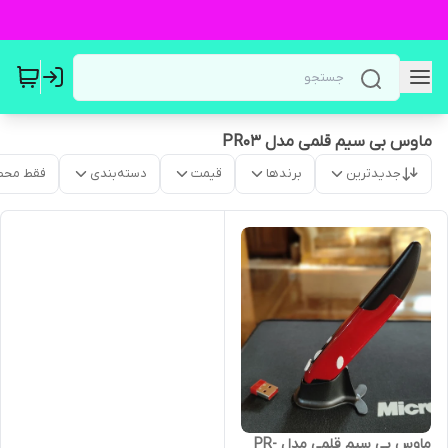
ماوس بی سیم قلمی مدل PR03
جدیدترین
برندها
قیمت
دسته‌بندی
فقط محص
ماوس بی سیم قلمی مدل PR-