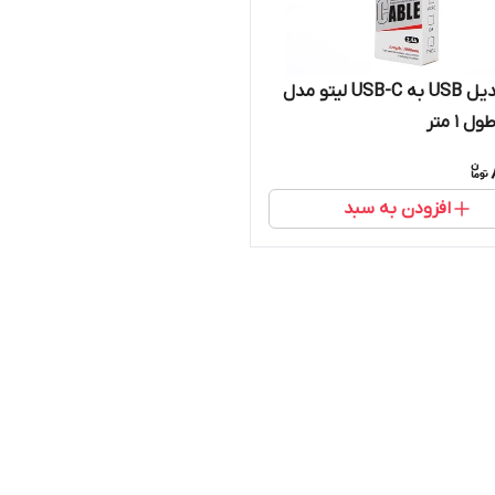
کابل تبدیل USB به USB-C لیتو مدل
افزودن به سبد