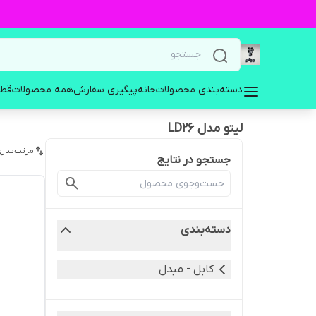
دسته‌بندی محصولات
خانه
پیگیری سفارش
همه محصولات
قطع
لیتو مدل LD26
مرتب‌سازی
جستجو در نتایج
دسته‌بندی
کابل - مبدل