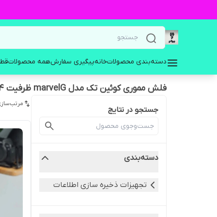
دسته‌بندی محصولات
خانه
پیگیری سفارش
همه محصولات
قطع
فلش مموری کوئین تک مدل marvelG ظرفیت 64 گیگابایت
مرتب‌سازی
جستجو در نتایج
دسته‌بندی
تجهیزات ذخیره سازی اطلاعات