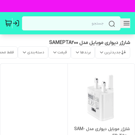
شارژر دیواری موبایل مدل SAMEPTA200
جدیدترین
برندها
قیمت
دسته‌بندی
فقط محص
شارژر موبایل دیواری مدل SAM-