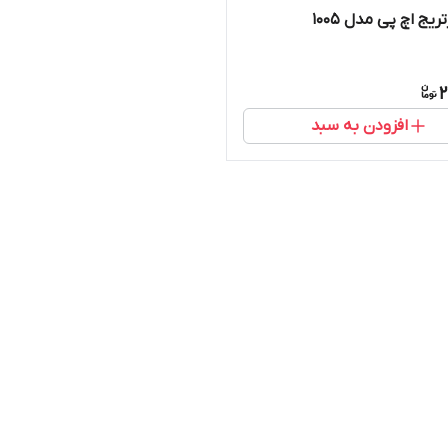
ریج اچ پی مدل 1005
2
افزودن به سبد