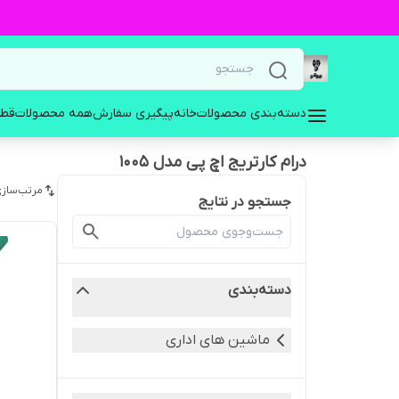
دسته‌بندی محصولات
خانه
پیگیری سفارش
همه محصولات
قطع
درام کارتریج اچ پی مدل 1005
مرتب‌سازی
جستجو در نتایج
دسته‌بندی
ماشین های اداری