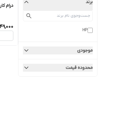
برند
درام کارت
49,000
HP
موجودی
محدوده قیمت