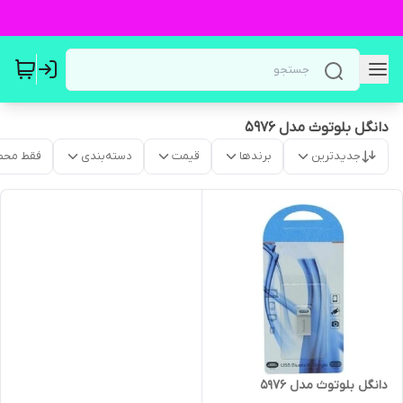
دانگل بلوتوث مدل 5976
جدیدترین
برندها
قیمت
دسته‌بندی
فقط محص
دانگل بلوتوث مدل 5976