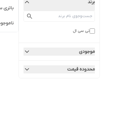
برند
باتری سکه ای 
ناموجود
تی سی ال
موجودی
محدوده قیمت