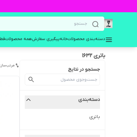
دسته‌بندی محصولات
خانه
پیگیری سفارش
همه محصولات
قطع
باتری 1632
مرتب‌سازی
جستجو در نتایج
دسته‌بندی
باتری