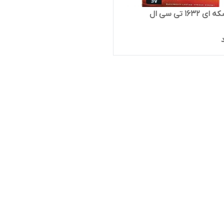
1632 تی سی ال