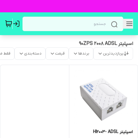
اسپلیتر 90ZPS 2008 ADSL
پربازدیدترین
برندها
قیمت
دسته‌بندی
فقط م
اسپلیتر HI2003- ADSL