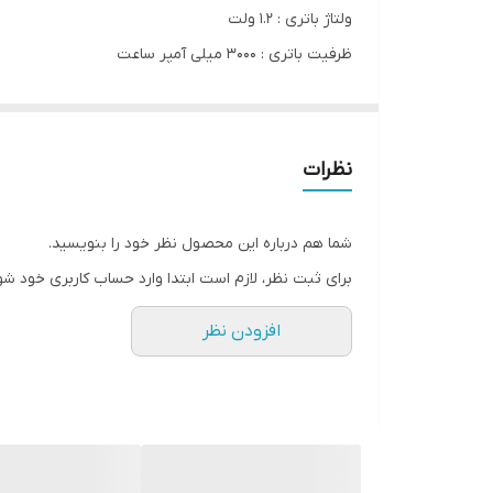
ولتاژ باتری : ۱.۲ ولت
ظرفیت باتری : ۳۰۰۰ میلی آمپر ساعت
نوع تکنولوژی باتری : نیکل – متال هیدرید
قابلیت‌های باتری : قابلیت شارژ مجدد
نظرات
شما هم درباره این محصول نظر خود را بنویسید.
برای ثبت نظر، لازم است ابتدا وارد حساب کاربری خود شو
افزودن نظر