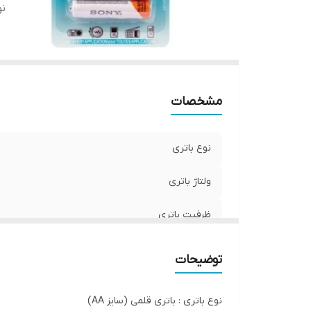
نو
مشخصات
نوع باتری
ولتاژ باتری
ظرفیت باتری
نوع تکنولوژی
توضیحات
نوع باتری : باتری قلمی (سایز AA)